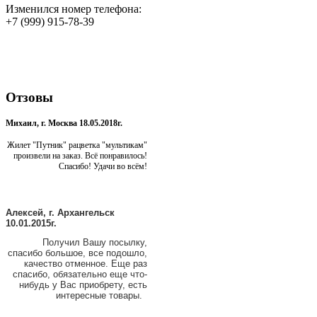
Изменился номер телефона:
+7 (999) 915-78-39
Отзовы
Михаил, г. Москва 18.05.2018г.
Жилет "Путник" рацветка "мультикам"
произвели на заказ. Всё понравилось!
Спасибо! Удачи во всём!
Алексей, г. Архангельск
10.01.2015г.
Получил Вашу посылку,
спасибо большое, все подошло,
качество отменное. Еще раз
спасибо, обязательно еще что-
нибудь у Вас приобрету, есть
интересные товары.