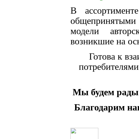
В ассортимент
общепринятым
модели
автор
возникшие на ос
Готова к вз
потребителями
Мы будем рады 
Благодарим на