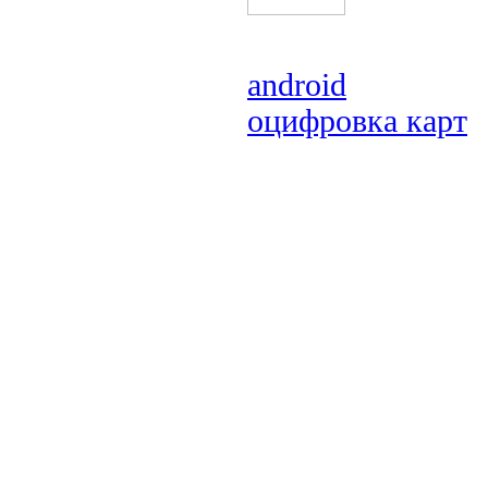
android
оцифровка карт